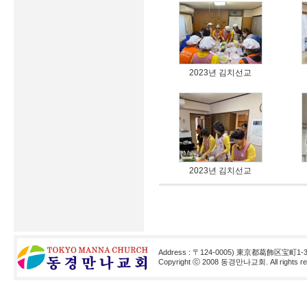
2023년 김치선교
2023년 김치선교
Address : 〒124-0005) 東京都葛飾区宝町1-3
Copyright ⓒ 2008 동경만나교회. All rights res