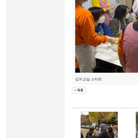
김치교실 스타트