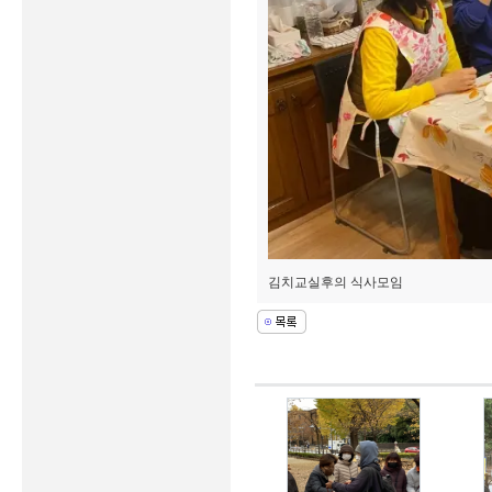
김치교실후의 식사모임