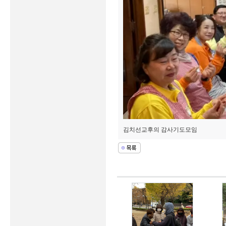
김치선교후의 감사기도모임