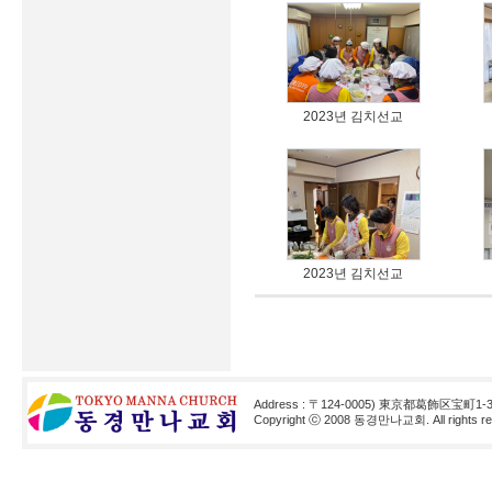
2023년 김치선교
2023년 김치선교
Address : 〒124-0005) 東京都葛飾区宝町1-3
Copyright ⓒ 2008 동경만나교회. All rights res