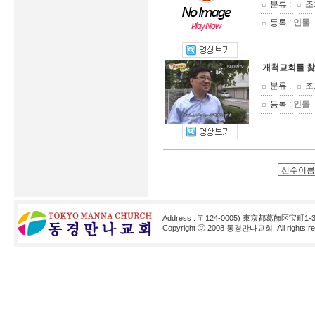
분류 :
조회
등록 :
인톨
개척교회를 찾
분류 :
조회
등록 :
인톨
Address : 〒124-0005) 東京都葛飾区宝町1-3
Copyright ⓒ 2008 동경만나교회. All rights res