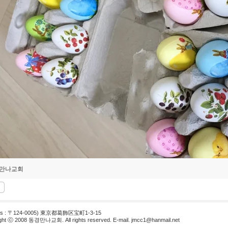
만나교회
ss : 〒124-0005) 東京都葛飾区宝町1-3-15
ght ⓒ 2008 동경만나교회. All rights reserved. E-mail.
jmcc1@hanmail.net