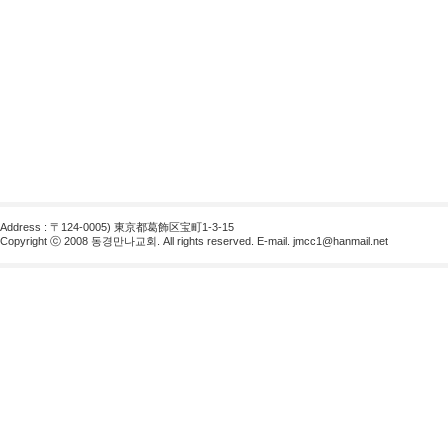
Address : 〒124-0005) 東京都葛飾区宝町1-3-15
Copyright ⓒ 2008 동경만나교회. All rights reserved. E-mail.
jmcc1@hanmail.net