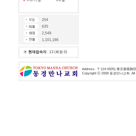
254
635
2,549
1,101,186
현재접속자
: 13 (회원 0)
Address : 〒124-0005) 東京都葛飾
Copyright ⓒ 2008 동경만나교회. All rig