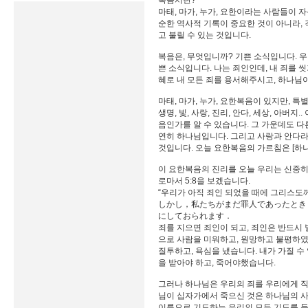
복음서란?
마태, 마가, 누가, 요한이라는 사람들이 
순한 역사적 기록이 중요한 것이 아니라, 
고 불릴 수 있는 것입니다.
복음은, 무엇입니까? 기쁜 소식입니다. 
쁜 소식입니다. 나는 죄인인데, 내 죄를 
혜로 내 모든 죄를 용서해주시고, 하나님
마태, 마가, 누가, 요한복음이 있지만,
생명, 빛, 사랑, 진리, 안다, 세상, 아
음인가를 알 수 있습니다. 그 가운데도 다
연히 하나님입니다. 그리고 사랑과 안다라
것입니다. 오늘 요한복음의 가르침은 [하
이 요한복음의 진리를 오늘 우리는 신중히
로마서 5:8을 보겠습니다.
“우리가 아직 죄인 되었을 때에 그리스도
しかし，私たちがまだ罪人であったとき
にしておられます．
죄를 지으면 죄인이 되고, 죄인은 반드시 
으로 사람을 미워하고, 원망하고 불평하였
질투하고, 욕심을 냈습니다. 내가 가질 수
을 받아야 하고, 죽어야했습니다.
그러나 하나님은 우리의 죄를 우리에게 직
님이 십자가에서 죽으신 것은 하나님의 
이름으로 기도하는 우리의 모든 기도를 