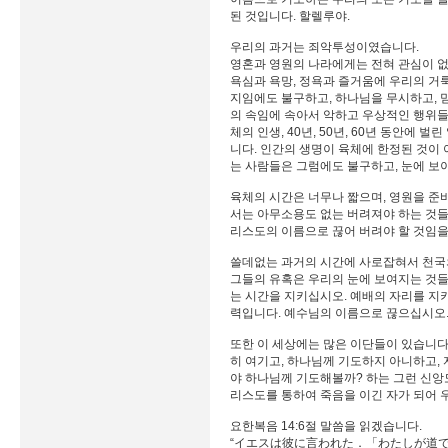
된 것입니다. 할렐루야.
우리의 과거는 죄악투성이였습니다.
영혼과 영원의 나라에게는 전혀 관심이 없고
욕심과 욕망, 정욕과 즐거움에 우리의 거
지임에도 불구하고, 하나님을 무시하고, 
의 속임에 속아서 악하고 우상적인 행위들
체의 인생, 40년, 50년, 60년 동안
니다. 인간의 생명이 육체에 한정된 것이
는 사람들은 그럼에도 불구하고, 눈에 보
육체의 시간은 너무나 짧으며, 영원을 준비
서는 아무소용도 없는 버려져야 하는 것들
리스도의 이름으로 끊어 버려야 할 것임
쓸데없는 과거의 시간에 사로잡혀서 천국의
그들의 유혹은 우리의 눈에 보여지는 것들
는 시간을 지키십시오. 예배의 자리를 지키
력입니다. 예수님의 이름으로 끊으십시오
또한 이 세상에는 많은 이단들이 있습니다
히 여기고, 하나님께 기도하지 아니하고,
야 하나님께 기도해볼까? 하는 그런 신앙
리스도를 통하여 죽음을 이긴 자가 되어 
요한복음 14:6절 말씀을 읽겠습니다.
“イエスは彼に言われた．「わたしが道