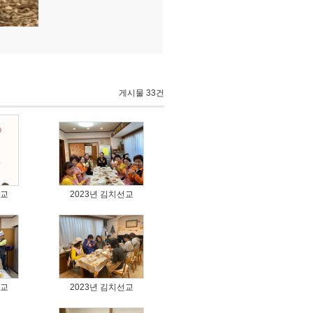
게시물 33건
선교
2023년 김치선교
선교
2023년 김치선교