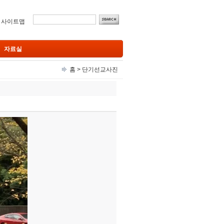
ㅣ
사이트맵
자료실
홈
>
단기선교사진