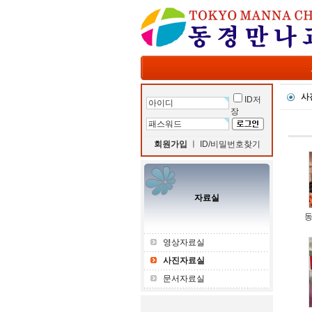
사
ID저
장
회원가입
ㅣ
ID/비밀번호찾기
자료실
동
영상자료실
사진자료실
문서자료실