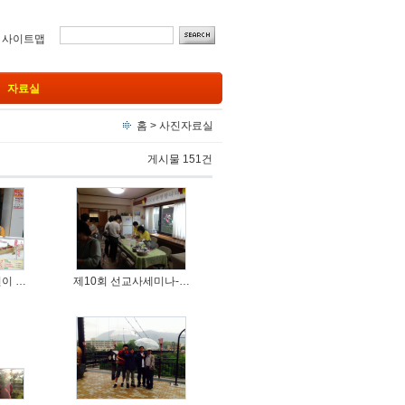
ㅣ
사이트맵
자료실
홈
>
사진자료실
게시물 151건
이 …
제10회 선교사세미나-…