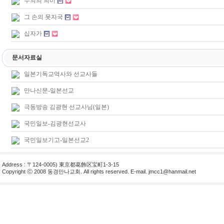
수의의 의미
그 손의 못자국
십자가
문서자료실
일본기독교역사와 선교사들
만나신문-일본선교
극동방송 김광현 선교사님(일본)
국민일보-김광현선교사
국민일보기고-일본선교2
Address : 〒124-0005) 東京都葛飾区宝町1-3-15
Copyright ⓒ 2008 동경만나교회. All rights reserved. E-mail.
jmcc1@hanmail.net