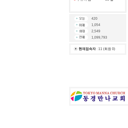
420
1,054
2,549
1,099,793
현재접속자
: 11 (회원 0)