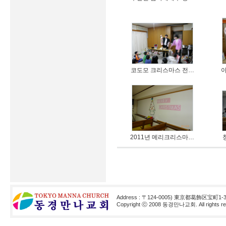
코도모 크리스마스 전…
2011년 메리크리스마…
Address : 〒124-0005) 東京都葛飾区宝町1-3
Copyright ⓒ 2008 동경만나교회. All rights res