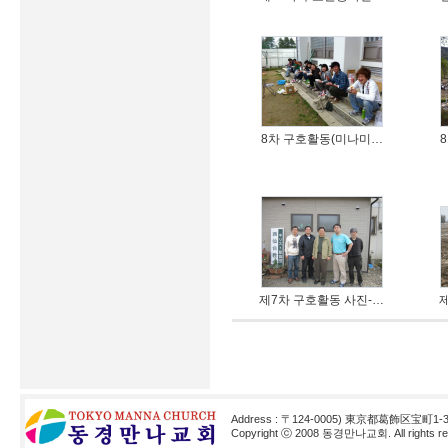
8차 구호활동(미나미…
제7차 구호활동 사진-…
Address : 〒124-0005) 東京都葛飾区宝町1-3
Copyright ⓒ 2008 동경만나교회. All rights res