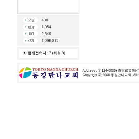
438
1,054
2,549
1,099,811
현재접속자
: 7 (회원 0)
Address : 〒124-0005) 東京都葛飾区
Copyright ⓒ 2008 동경만나교회. All rig