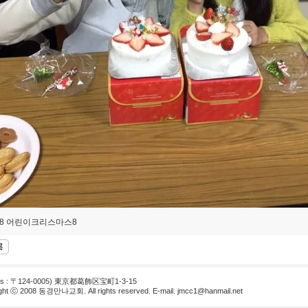
18 어린이크리스마스8
ss : 〒124-0005) 東京都葛飾区宝町1-3-15
ght ⓒ 2008 동경만나교회. All rights reserved. E-mail.
jmcc1@hanmail.net