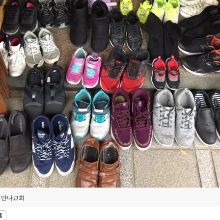
경만나교회